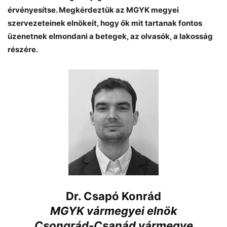
érvényesítse. Megkérdeztük az MGYK megyei
szervezeteinek elnökeit, hogy ők mit tartanak fontos
üzenetnek elmondani a betegek, az olvasók, a lakosság
részére.
Dr. Csapó Konrád
MGYK vármegyei elnök
Csongrád-Csanád vármegye