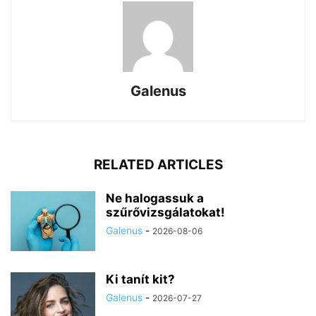
Galenus
RELATED ARTICLES
Ne halogassuk a
szűrővizsgálatokat!
Galenus
-
2026-08-06
Ki tanít kit?
Galenus
-
2026-07-27