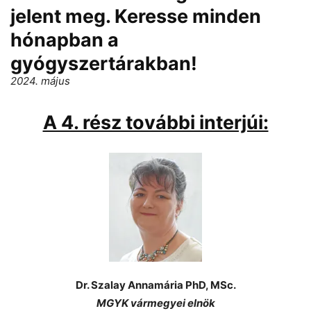
jelent meg. Keresse minden
hónapban a
gyógyszertárakban!
2024. május
A 4. rész további interjúi:
Dr. Szalay Annamária PhD, MSc.
MGYK vármegyei elnök