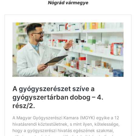
Nógrád vármegye