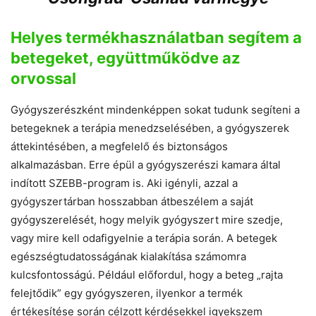
Helyes termékhasználatban segítem a
betegeket, együttműködve az
orvossal
Gyógyszerészként mindenképpen sokat tudunk segíteni a
betegeknek a terápia menedzselésében, a gyógyszerek
áttekintésében, a megfelelő és biztonságos
alkalmazásban. Erre épül a gyógyszerészi kamara által
indított SZEBB-program is. Aki igényli, azzal a
gyógyszertárban hosszabban átbeszélem a saját
gyógyszerelését, hogy melyik gyógyszert mire szedje,
vagy mire kell odafigyelnie a terápia során. A betegek
egészségtudatosságának kialakítása számomra
kulcsfontosságú. Például előfordul, hogy a beteg „rajta
felejtődik” egy gyógyszeren, ilyenkor a termék
értékesítése során célzott kérdésekkel igyekszem