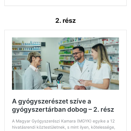
2. rész