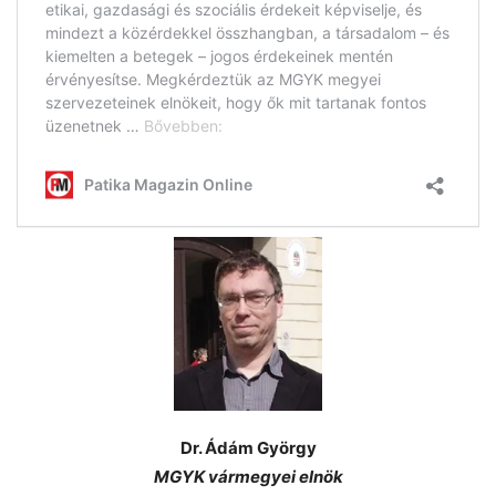
Dr. Ádám György
MGYK vármegyei elnök