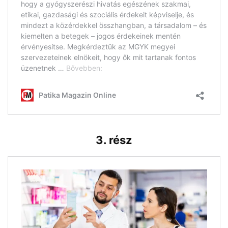
3. rész