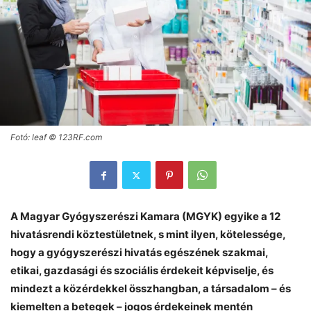
Fotó: leaf © 123RF.com
A Magyar Gyógyszerészi Kamara (MGYK) egyike a 12
hivatásrendi köztestületnek, s mint ilyen, kötelessége,
hogy a gyógyszerészi hivatás egészének szakmai,
etikai, gazdasági és szociális érdekeit képviselje, és
mindezt a közérdekkel összhangban, a társadalom – és
kiemelten a betegek – jogos érdekeinek mentén