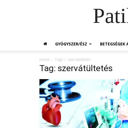
Pat
GYÓGYSZER/ÉSZ
BETEGSÉGEK A
Home
Tags
Szervátültetés
Tag: szervátültetés