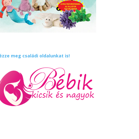
ézze meg családi oldalunkat is!