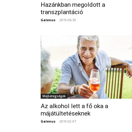
Hazánkban megoldott a
transzplantáció
Galenus
-
2019-06-30
Májbetegségek
Az alkohol lett a fő oka a
májátültetéseknek
Galenus
-
2019-02-07