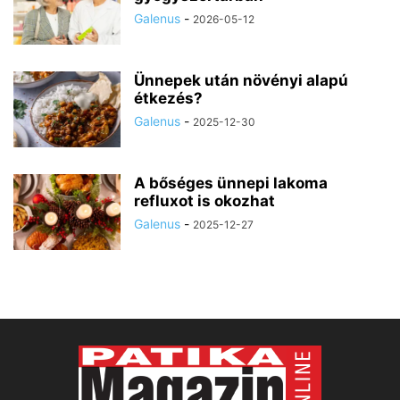
Galenus
-
2026-05-12
Ünnepek után növényi alapú
étkezés?
Galenus
-
2025-12-30
A bőséges ünnepi lakoma
refluxot is okozhat
Galenus
-
2025-12-27