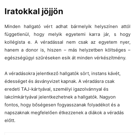
Iratokkal jöjjön
Minden hallgató vért adhat bármelyik helyszínen attól
függetlenül, hogy melyik egyetemi karra jár, s hogy
kollégista e. A véradással nem csak az egyetem nyer,
hanem a donor is, hiszen – más helyzetben költséges –
egészségügyi szűréseken esik át minden vérkészítmény.
A véradásokra jelentkező hallgatók sört, instans kávét,
édességet és ásványvizet kapnak. A véradásra csak
eredeti TAJ-kártyával, személyi igazolvánnyal és
lakcímkártyával jelentkezhetnek a hallgatók. Nagyon
fontos, hogy bőségesen fogyasszanak folyadékot és a
napszaknak megfelelően étkezzenek a diákok a véradás
előtt.