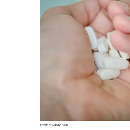
Fotó: pixabay.com