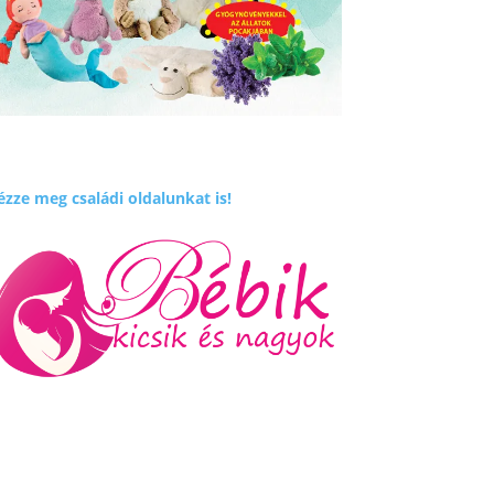
zze meg családi oldalunkat is!