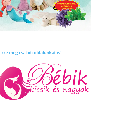
zze meg családi oldalunkat is!