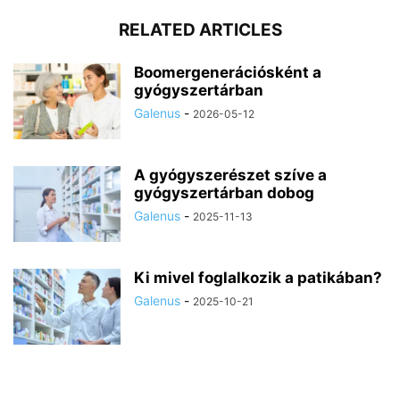
RELATED ARTICLES
Boomergenerációsként a
gyógyszertárban
Galenus
-
2026-05-12
A gyógyszerészet szíve a
gyógyszertárban dobog
Galenus
-
2025-11-13
Ki mivel foglalkozik a patikában?
Galenus
-
2025-10-21