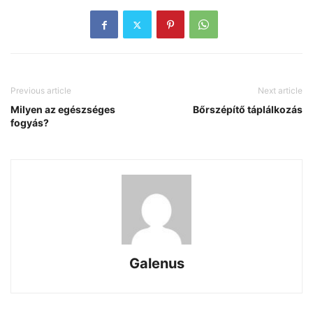
Previous article
Next article
Milyen az egészséges
Bőrszépítő táplálkozás
fogyás?
Galenus