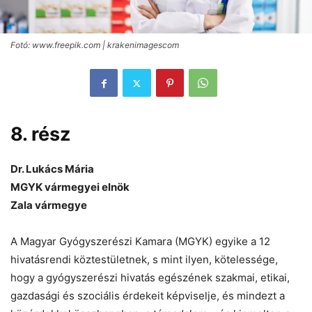
Fotó: www.freepik.com | krakenimagescom
8. rész
Dr. Lukács Mária
MGYK vármegyei elnök
Zala vármegye
A Magyar Gyógyszerészi Kamara (MGYK) egyike a 12
hivatásrendi köztestületnek, s mint ilyen, kötelessége,
hogy a gyógyszerészi hivatás egészének szakmai, etikai,
gazdasági és szociális érdekeit képviselje, és mindezt a