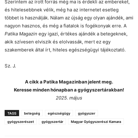
Szerintem az írott forrás még ma is érdekli az embereket,
és hitelesebbnek vélik, még ha az internetet esetleg
többet is használják. Nálam az újság egy olyan ajándék, ami
nagyon hasznos, és még a fiatalok is fogékonyak erre. A
Patika Magazin
egy igazi, értékes ajándék a betegeknek,
akik szívesen elviszik és elolvassák, mert ez egy
szakemberek által írt, hiteles egészségügyi tájékoztató.
Sz. J.
A cikk a Patika Magazinban jelent meg.
Keresse minden hónapban a gyógyszertárakban!
2025. május
TAGS
betegség
egészségügy
gyógyszer
gyógyszerészet
gyógyszertár
Magyar Gyógyszerészi Kamara