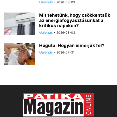
Galenus
-
2026-08-03
Mit tehetünk, hogy csökkentsük
az energiafogyasztásunkat a
kritikus napokon?
Galenus
-
2026-08-03
Hőguta: Hogyan ismerjük fel?
Galenus
-
2026-07-31