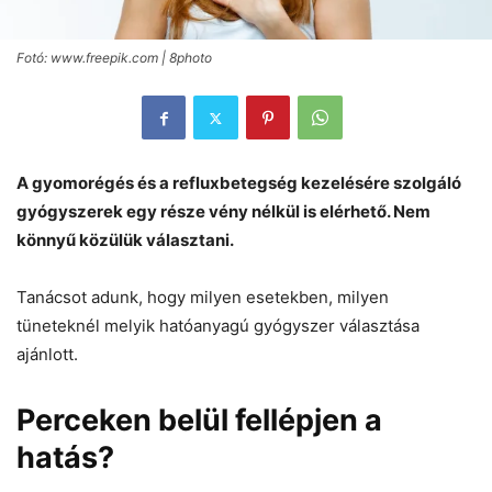
Fotó: www.freepik.com | 8photo
A gyomorégés és a refluxbetegség kezelésére szolgáló
gyógyszerek egy része vény nélkül is elérhető. Nem
könnyű közülük választani.
Tanácsot adunk, hogy milyen esetekben, milyen
tüneteknél melyik hatóanyagú gyógyszer választása
ajánlott.
Perceken belül fellépjen a
hatás?