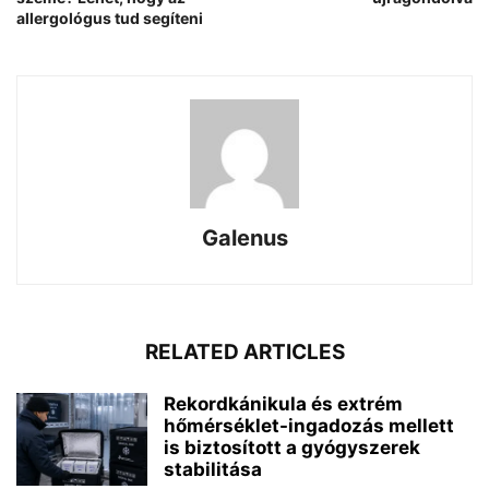
allergológus tud segíteni
Galenus
RELATED ARTICLES
Rekordkánikula és extrém
hőmérséklet-ingadozás mellett
is biztosított a gyógyszerek
stabilitása