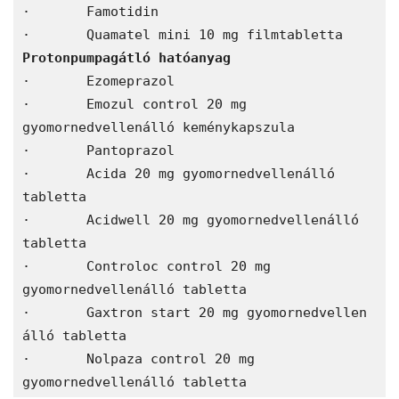
·	Famotidin 
·	Quamatel mini 10 mg filmtabletta 
Protonpumpagátló hatóanyag 
·	Ezomeprazol 
·	Emozul control 20 mg 
gyomornedvellenálló keménykapszula 
·	Pantoprazol 
·	Acida 20 mg gyomornedvellenálló 
tabletta 
·	Acidwell 20 mg gyomornedvellenálló 
tabletta 
·	Controloc control 20 mg 
gyomornedvellenálló tabletta 
·	Gaxtron start 20 mg gyomornedvellen 
álló tabletta 
·	Nolpaza control 20 mg 
gyomornedvellenálló tabletta 