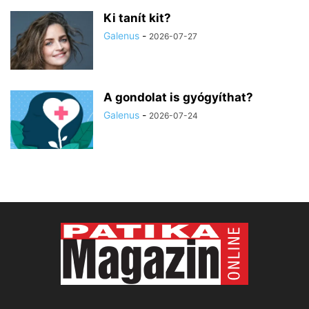
Ki tanít kit?
Galenus
-
2026-07-27
A gondolat is gyógyíthat?
Galenus
-
2026-07-24