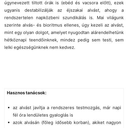
úgynevezett tiltott órák is (ebéd és vacsora előtt), ezek
ugyanis destabilizálják az éjszakai alvást, ahogy a
rendszertelen napközbeni szundikálás is. Mai világunk
szerinte alvás- és bioritmus ellenes, úgy kezeli az alvást,
mint egy olyan dolgot, amelyet nyugodtan alárendelhetünk
hétköznapi teendőinknek, mindez pedig sem testi, sem
lelki egészségünknek nem kedvez.
Hasznos tanácsok:
az alvást javítja a rendszeres testmozgás, már napi
fél óra lendületes gyaloglás is
azok alvásán (főleg idősebb korban), akiket nagyon