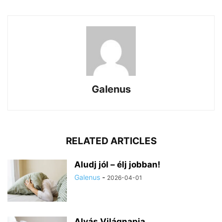
Galenus
RELATED ARTICLES
Aludj jól – élj jobban!
Galenus
-
2026-04-01
Alvás Világnapja