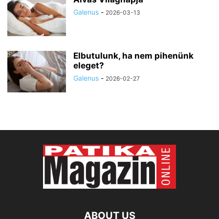
Galenus
-
2026-03-13
Elbutulunk, ha nem pihenünk
eleget?
Galenus
-
2026-02-27
ABOUT US