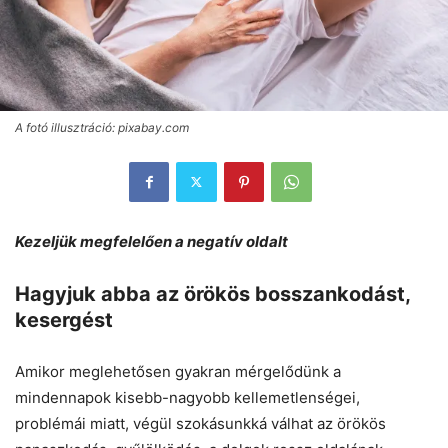
A fotó illusztráció: pixabay.com
Kezeljük megfelelően a negatív oldalt
Hagyjuk abba az örökös bosszankodást,
kesergést
Amikor meglehetősen gyakran mérgelődünk a
mindennapok kisebb-nagyobb kellemetlenségei,
problémái miatt, végül szokásunkká válhat az örökös