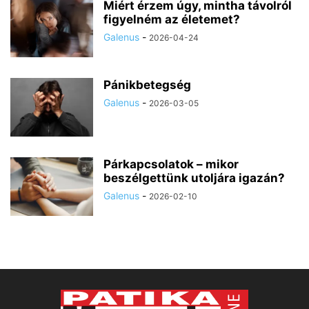
Miért érzem úgy, mintha távolról
figyelném az életemet?
Galenus
-
2026-04-24
Pánikbetegség
Galenus
-
2026-03-05
Párkapcsolatok – mikor
beszélgettünk utoljára igazán?
Galenus
-
2026-02-10