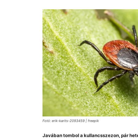
Fotó: erik-karits-2093459 | freepik
Javában tombol a kullancsszezon, pár he