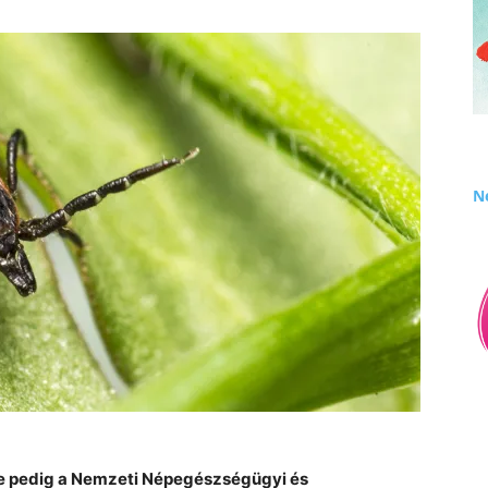
Né
te pedig a Nemzeti Népegészségügyi és