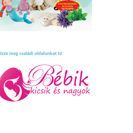
zze meg családi oldalunkat is!