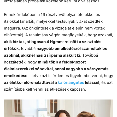
vizsgálatban próbáltak közelebb kerülni a válaszhoz.
Ennek érdekében a 16 résztvevőt olyan ételekkel és
italokkal kínálták, melyekkel testsúlyuk 5%-át szedték
magukra. (Az önkéntesek a vizsgálat elején nem voltak
elhízottak). A tanulmány végén megfigyelték, hogy azoknál,
akik híztak, átlagosan 4 Hgmm-rel nőtt a szisztolés
értékük
, továbbá
nagyobb emelkedésről számoltak be
azoknál, akiknél hasi zsírpárna alakult ki
. Továbbá
hozzátették, hogy
minél több a feldolgozott
élelmiszerekkel sóbevitel, annál nagyobb a vérnyomás
emelkedése
, illetve azt is érdemes figyelembe venni, hogy
az életkor előrehaladtával a
kalóriaégetés
lelassul
, és ezt
számításba kell venni az étkezések kapcsán.