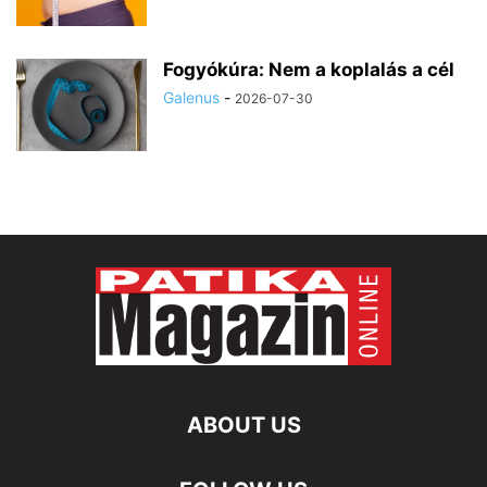
Fogyókúra: Nem a koplalás a cél
Galenus
-
2026-07-30
ABOUT US