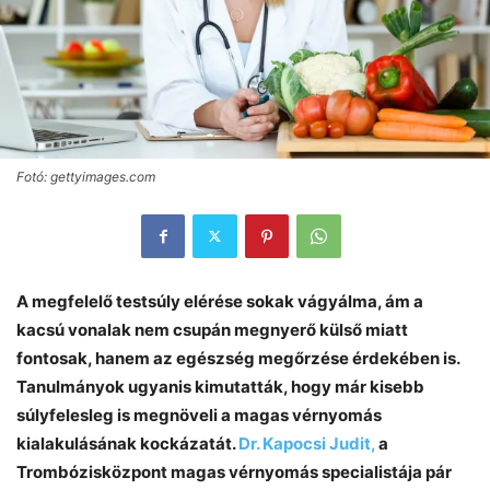
Fotó: gettyimages.com
A megfelelő testsúly elérése sokak vágyálma, ám a
kacsú vonalak nem csupán megnyerő külső miatt
fontosak, hanem az egészség megőrzése érdekében is.
Tanulmányok ugyanis kimutatták, hogy már kisebb
súlyfelesleg is megnöveli a magas vérnyomás
kialakulásának kockázatát.
Dr. Kapocsi Judit,
a
Trombózisközpont magas vérnyomás specialistája pár