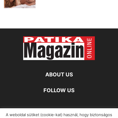
ABOUT US
FOLLOW US
A weboldal sütiket (cookie-kat) használ, hogy biztonságos
Impresszum
Adatkezelési Információ