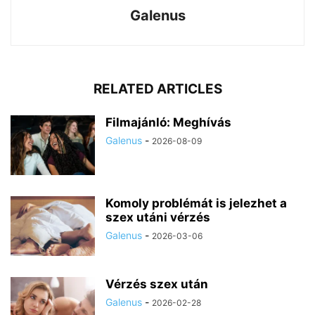
Galenus
RELATED ARTICLES
Filmajánló: Meghívás
Galenus
-
2026-08-09
Komoly problémát is jelezhet a
szex utáni vérzés
Galenus
-
2026-03-06
Vérzés szex után
Galenus
-
2026-02-28