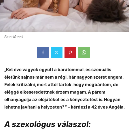
Fotó: iStock
„Két éve vagyok együtt a barátommal, és szexuális
életünk sajnos már nem a régi, bár nagyon szeret engem.
Félek kritizálni, mert attól tartok, hogy megbántom, de
eléggé elkeseredettnek érzem magam. A párom
elhanyagolja az előjátékot és a kényeztetést is. Hogyan
lehetne javítani a helyzeten? ” – kérdezi a 42 éves Angéla.
A szexológus válaszol: