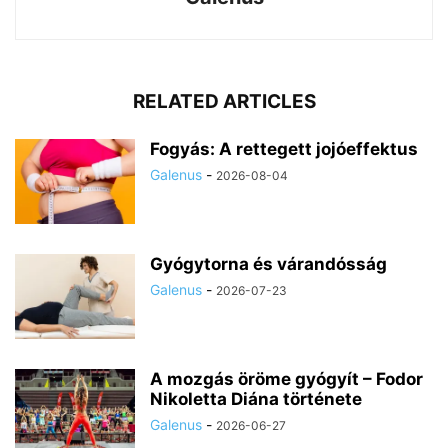
RELATED ARTICLES
Fogyás: A rettegett jojóeffektus
Galenus
-
2026-08-04
Gyógytorna és várandósság
Galenus
-
2026-07-23
A mozgás öröme gyógyít – Fodor
Nikoletta Diána története
Galenus
-
2026-06-27