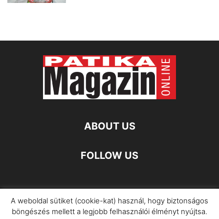
ABOUT US
FOLLOW US
A weboldal sütiket (cookie-kat) használ, hogy biztonságos
Impresszum
Adatkezelési Információ
böngészés mellett a legjobb felhasználói élményt nyújtsa.