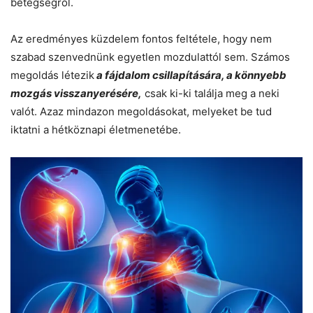
betegségről.
Az eredményes küzdelem fontos feltétele, hogy nem
szabad szenvednünk egyetlen mozdulattól sem. Számos
megoldás létezik
a fájdalom csillapítására, a könnyebb
mozgás visszanyerésére,
csak ki-ki találja meg a neki
valót. Azaz mindazon megoldásokat, melyeket be tud
iktatni a hétköznapi életmenetébe.