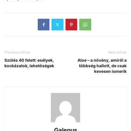
Previous article
Next article
Szülés 40 felett: esélyek,
Aloe – a növény, amiről a
kockázatok, lehetőségek
többség hallott, de csak
kevesen ismerik
Galenus