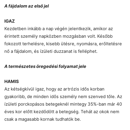
A fájdalom az első jel
IGAZ
Kezdetben inkább a nap végén jelentkezik, amikor az
érintett személy napközben mozgásban volt. Később
fokozott terhelésre, kisebb ütésre, nyomásra, erőltetésre
nő a fájdalom, és ízületi duzzanat is felléphet.
A természetes öregedési folyamat jele
HAMIS
Az kétségkívül igaz, hogy az artrózis idős korban
gyakoribb, de minden idős személy nem szenved tőle. Az
ízületi porckopásos betegeknél mintegy 35%-ban már 40
éves kor előtt kezdődött a betegség. Tehát az okok nem
csak a magasabb kornak tudhatók be.