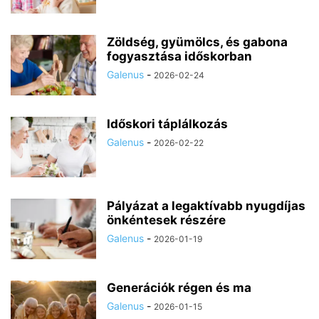
Zöldség, gyümölcs, és gabona
fogyasztása időskorban
Galenus
-
2026-02-24
Időskori táplálkozás
Galenus
-
2026-02-22
Pályázat a legaktívabb nyugdíjas
önkéntesek részére
Galenus
-
2026-01-19
Generációk régen és ma
Galenus
-
2026-01-15