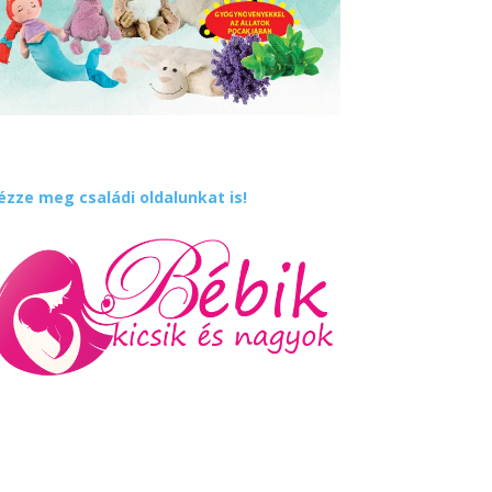
ézze meg családi oldalunkat is!