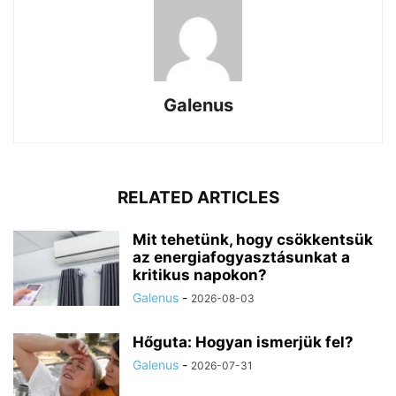
Galenus
RELATED ARTICLES
Mit tehetünk, hogy csökkentsük
az energiafogyasztásunkat a
kritikus napokon?
Galenus
-
2026-08-03
Hőguta: Hogyan ismerjük fel?
Galenus
-
2026-07-31