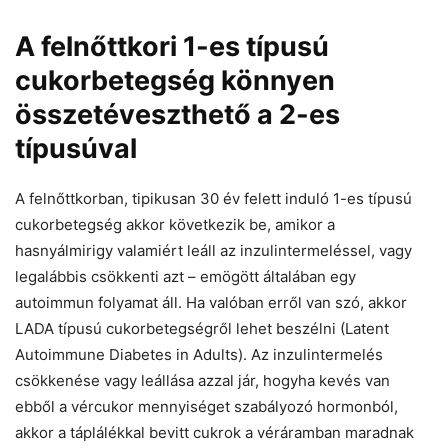
A felnőttkori 1-es típusú
cukorbetegség könnyen
összetéveszthető a 2-es
típusúval
A felnőttkorban, tipikusan 30 év felett induló 1-es típusú
cukorbetegség akkor következik be, amikor a
hasnyálmirigy valamiért leáll az inzulintermeléssel, vagy
legalábbis csökkenti azt – emögött általában egy
autoimmun folyamat áll. Ha valóban erről van szó, akkor
LADA típusú cukorbetegségről lehet beszélni (Latent
Autoimmune Diabetes in Adults). Az inzulintermelés
csökkenése vagy leállása azzal jár, hogyha kevés van
ebből a vércukor mennyiséget szabályozó hormonból,
akkor a táplálékkal bevitt cukrok a véráramban maradnak