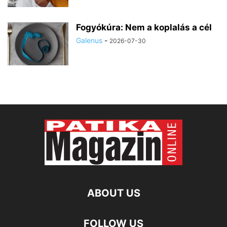
Fogyókúra: Nem a koplalás a cél
Galenus
-
2026-07-30
ABOUT US
FOLLOW US