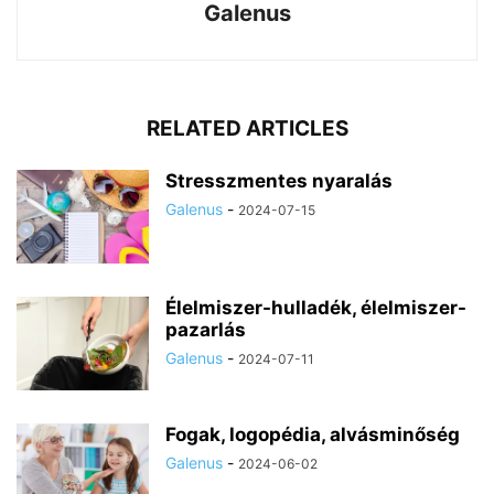
Galenus
RELATED ARTICLES
Stresszmentes nyaralás
Galenus
-
2024-07-15
Élelmiszer-hulladék, élelmiszer-
pazarlás
Galenus
-
2024-07-11
Fogak, logopédia, alvásminőség
Galenus
-
2024-06-02