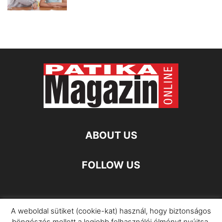
ABOUT US
FOLLOW US
A weboldal sütiket (cookie-kat) használ, hogy biztonságos
Impresszum
Adatkezelési Információ
böngészés mellett a legjobb felhasználói élményt nyújtsa.