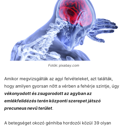
Fotók: pixabay.com
Amikor megvizsgálták az agyi felvételeket, azt találták,
hogy amilyen gyorsan nőtt a vérben a fehérje szintje, úgy
vékonyodott és zsugorodott az agyban az
emlékfelidézés terén központi szerepet játszó
precuneus nevű terület
.
A betegséget okozó génhiba hordozói közül 39 olyan