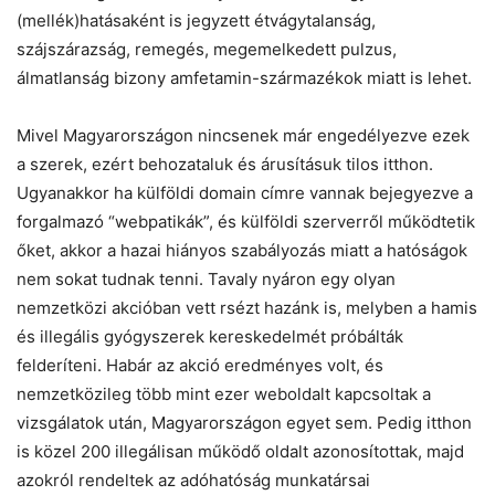
(mellék)hatásaként is jegyzett étvágytalanság,
szájszárazság, remegés, megemelkedett pulzus,
álmatlanság bizony amfetamin-származékok miatt is lehet.
Mivel Magyarországon nincsenek már engedélyezve ezek
a szerek, ezért behozataluk és árusításuk tilos itthon.
Ugyanakkor ha külföldi domain címre vannak bejegyezve a
forgalmazó “webpatikák”, és külföldi szerverről működtetik
őket, akkor a hazai hiányos szabályozás miatt a hatóságok
nem sokat tudnak tenni. Tavaly nyáron egy olyan
nemzetközi akcióban vett rsézt hazánk is, melyben a hamis
és illegális gyógyszerek kereskedelmét próbálták
felderíteni. Habár az akció eredményes volt, és
nemzetközileg több mint ezer weboldalt kapcsoltak a
vizsgálatok után, Magyarországon egyet sem. Pedig itthon
is közel 200 illegálisan működő oldalt azonosítottak, majd
azokról rendeltek az adóhatóság munkatársai