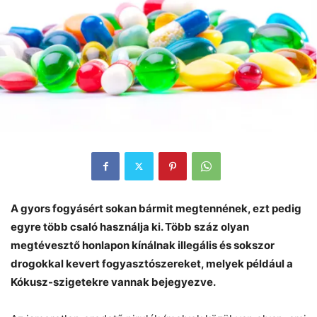
A gyors fogyásért sokan bármit megtennének, ezt pedig
egyre több csaló használja ki. Több száz olyan
megtévesztő honlapon kínálnak illegális és sokszor
drogokkal kevert fogyasztószereket, melyek például a
Kókusz-szigetekre vannak bejegyezve.