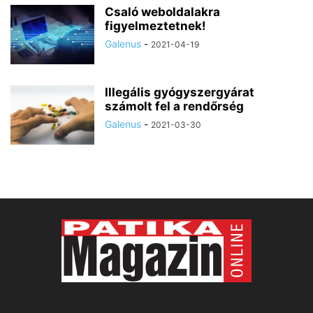
Csaló weboldalakra
figyelmeztetnek!
Galenus
-
2021-04-19
Illegális gyógyszergyárat
számolt fel a rendőrség
Galenus
-
2021-03-30