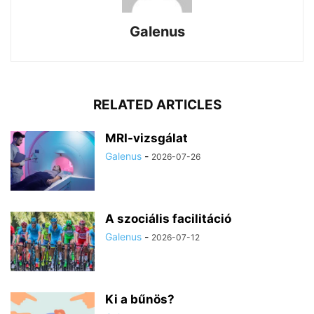
Galenus
RELATED ARTICLES
MRI-vizsgálat
Galenus
-
2026-07-26
A szociális facilitáció
Galenus
-
2026-07-12
Ki a bűnös?