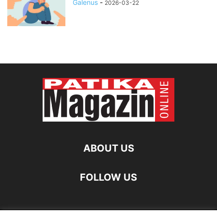
Galenus
-
2026-03-22
ABOUT US
FOLLOW US