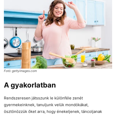
Fotó: gettyimages.com
A gyakorlatban
Rendszeresen játsszunk le különféle zenét
gyermekeinknek, tanuljunk velük mondókákat,
ösztönözzük őket arra, hogy énekeljenek, táncoljanak