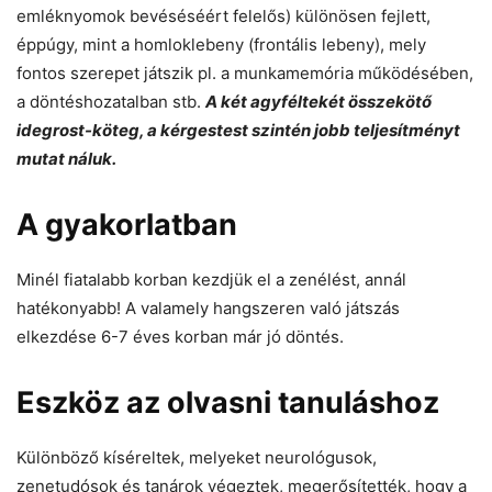
emléknyomok bevéséséért felelős) különösen fejlett,
éppúgy, mint a homloklebeny (frontális lebeny), mely
fontos szerepet játszik pl. a munkamemória működésében,
a döntéshozatalban stb.
A két agyféltekét összekötő
idegrost-köteg, a kérgestest szintén jobb teljesítményt
mutat náluk.
A gyakorlatban
Minél fiatalabb korban kezdjük el a zenélést, annál
hatékonyabb! A valamely hangszeren való játszás
elkezdése 6-7 éves korban már jó döntés.
Eszköz az olvasni tanuláshoz
Különböző kíséreltek, melyeket neurológusok,
zenetudósok és tanárok végeztek, megerősítették, hogy a