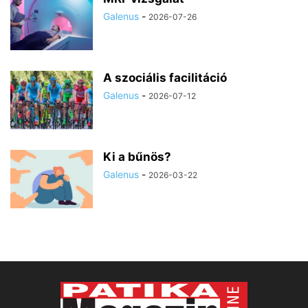
Galenus
-
2026-07-26
A szociális facilitáció
Galenus
-
2026-07-12
Ki a bűnös?
Galenus
-
2026-03-22