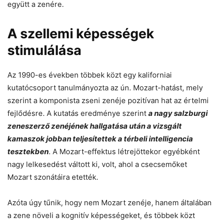
együtt a zenére.
A szellemi képességek
stimulálása
Az 1990-es években többek közt egy kaliforniai
kutatócsoport tanulmányozta az ún. Mozart-hatást, mely
szerint a komponista zseni zenéje pozitívan hat az értelmi
fejlődésre. A kutatás eredménye szerint
a nagy salzburgi
zeneszerző zenéjének hallgatása után a vizsgált
kamaszok jobban teljesítettek a térbeli intelligencia
tesztekben
. A Mozart-effektus létrejöttekor egyébként
nagy lelkesedést váltott ki, volt, ahol a csecsemőket
Mozart szonátáira etették.
Azóta úgy tűnik, hogy nem Mozart zenéje, hanem általában
a zene növeli a kognitív képességeket, és többek közt