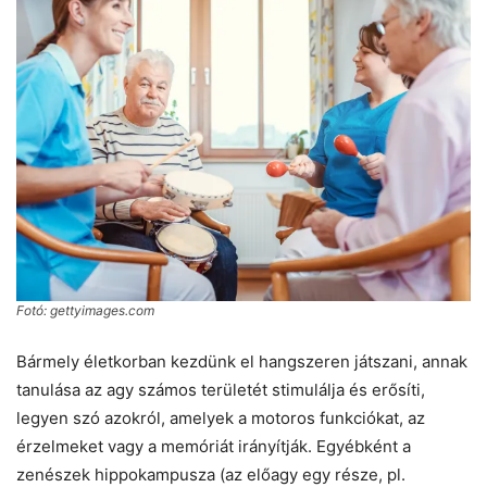
Fotó: gettyimages.com
Bármely életkorban kezdünk el hangszeren játszani, annak
tanulása az agy számos területét stimulálja és erősíti,
legyen szó azokról, amelyek a motoros funkciókat, az
érzelmeket vagy a memóriát irányítják. Egyébként a
zenészek hippokampusza (az előagy egy része, pl.