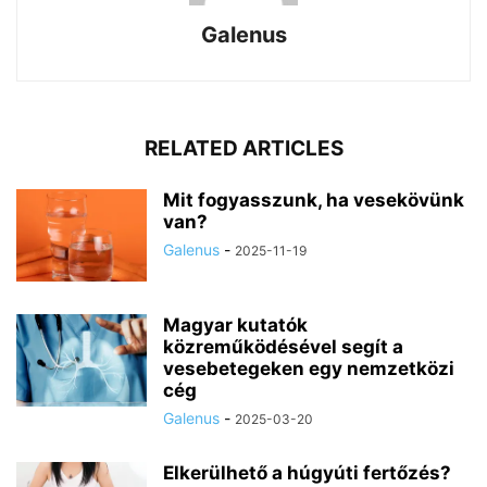
Galenus
RELATED ARTICLES
Mit fogyasszunk, ha vesekövünk
van?
Galenus
-
2025-11-19
Magyar kutatók
közreműködésével segít a
vesebetegeken egy nemzetközi
cég
Galenus
-
2025-03-20
Elkerülhető a húgyúti fertőzés?