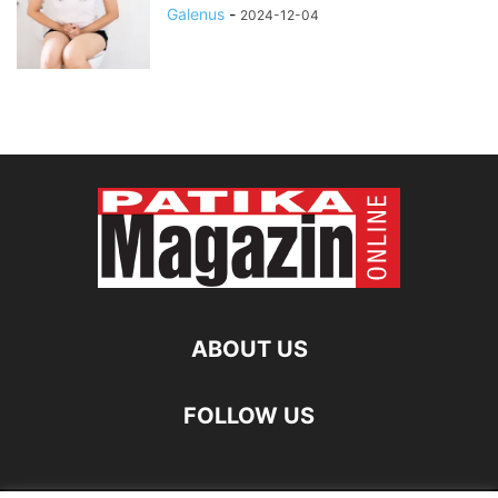
Galenus
-
2024-12-04
ABOUT US
FOLLOW US