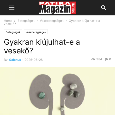
Home
Betegségek
Vesebetegségek
Gyakran kiújulhat-e a
vesekő?
Betegségek
Vesebetegségek
Gyakran kiújulhat-e a
vesekő?
384
0
By
Galenus
-
2026-05-28