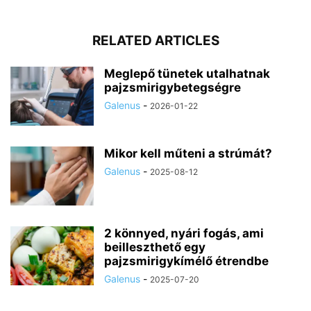
RELATED ARTICLES
Meglepő tünetek utalhatnak
pajzsmirigybetegségre
Galenus
-
2026-01-22
Mikor kell műteni a strúmát?
Galenus
-
2025-08-12
2 könnyed, nyári fogás, ami
beilleszthető egy
pajzsmirigykímélő étrendbe
Galenus
-
2025-07-20