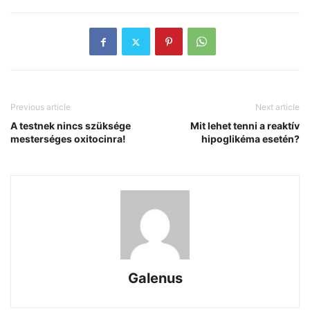
Previous article
Next article
A testnek nincs szüksége
Mit lehet tenni a reaktív
mesterséges oxitocinra!
hipoglikéma esetén?
Galenus