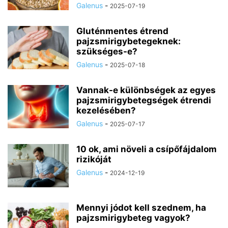
Galenus
-
2025-07-19
Gluténmentes étrend
pajzsmirigybetegeknek:
szükséges-e?
Galenus
-
2025-07-18
Vannak-e különbségek az egyes
pajzsmirigybetegségek étrendi
kezelésében?
Galenus
-
2025-07-17
10 ok, ami növeli a csípőfájdalom
rizikóját
Galenus
-
2024-12-19
Mennyi jódot kell szednem, ha
pajzsmirigybeteg vagyok?