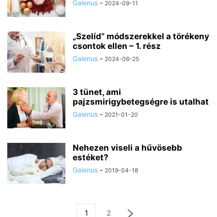
Galenus
-
2024-09-11
„Szelíd” módszerekkel a törékeny
csontok ellen – 1. rész
Galenus
-
2024-06-25
3 tünet, ami
pajzsmirigybetegségre is utalhat
Galenus
-
2021-01-20
Nehezen viseli a hűvösebb
estéket?
Galenus
-
2019-04-18
1
2