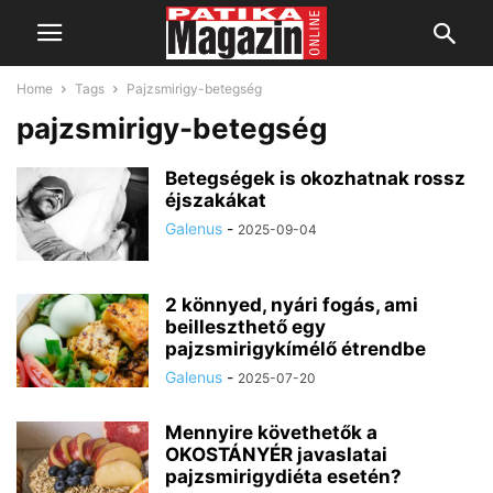
Home
Tags
Pajzsmirigy-betegség
pajzsmirigy-betegség
Betegségek is okozhatnak rossz
éjszakákat
Galenus
-
2025-09-04
2 könnyed, nyári fogás, ami
beilleszthető egy
pajzsmirigykímélő étrendbe
Galenus
-
2025-07-20
Mennyire követhetők a
OKOSTÁNYÉR javaslatai
pajzsmirigydiéta esetén?