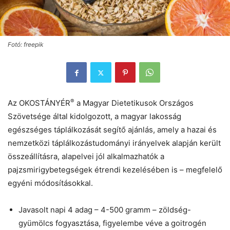
Fotó: freepik
®
Az OKOSTÁNYÉR
a Magyar Dietetikusok Országos
Szövetsége által kidolgozott, a magyar lakosság
egészséges táplálkozását segítő ajánlás, amely a hazai és
nemzetközi táplálkozástudományi irányelvek alapján került
összeállításra, alapelvei jól alkalmazhatók a
pajzsmirigybetegségek étrendi kezelésében is – megfelelő
egyéni módosításokkal.
Javasolt napi 4 adag – 4-500 gramm – zöldség-
gyümölcs fogyasztása, figyelembe véve a goitrogén