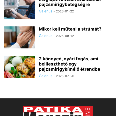
pajzsmirigybetegségre
Galenus
-
2026-01-22
Mikor kell műteni a strúmát?
Galenus
-
2025-08-12
2 könnyed, nyári fogás, ami
beilleszthető egy
pajzsmirigykímélő étrendbe
Galenus
-
2025-07-20