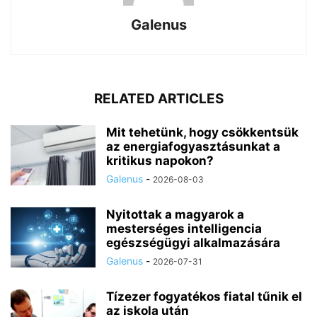
Galenus
RELATED ARTICLES
Mit tehetünk, hogy csökkentsük
az energiafogyasztásunkat a
kritikus napokon?
Galenus
-
2026-08-03
Nyitottak a magyarok a
mesterséges intelligencia
egészségügyi alkalmazására
Galenus
-
2026-07-31
Tízezer fogyatékos fiatal tűnik el
az iskola után