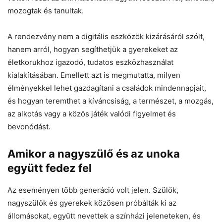
mozogtak és tanultak.
A rendezvény nem a digitális eszközök kizárásáról szólt,
hanem arról, hogyan segíthetjük a gyerekeket az
életkorukhoz igazodó, tudatos eszközhasználat
kialakításában. Emellett azt is megmutatta, milyen
élményekkel lehet gazdagítani a családok mindennapjait,
és hogyan teremthet a kíváncsiság, a természet, a mozgás,
az alkotás vagy a közös játék valódi figyelmet és
bevonódást.
Amikor a nagyszülő és az unoka
együtt fedez fel
Az eseményen több generáció volt jelen. Szülők,
nagyszülők és gyerekek közösen próbálták ki az
állomásokat, együtt nevettek a színházi jeleneteken, és