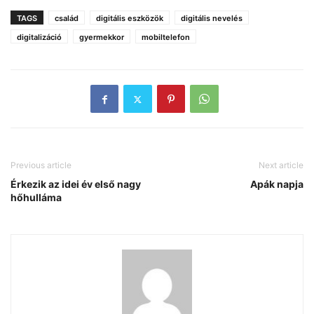
TAGS
család
digitális eszközök
digitális nevelés
digitalizáció
gyermekkor
mobiltelefon
Previous article
Next article
Érkezik az idei év első nagy
Apák napja
hőhulláma