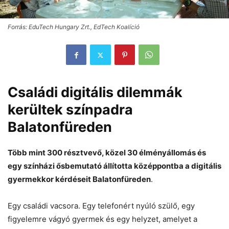
Forrás: EduTech Hungary Zrt., EdTech Koalíció
Családi digitális dilemmák
kerültek színpadra
Balatonfüreden
Több mint 300 résztvevő, közel 30 élményállomás és
egy színházi ősbemutató állította középpontba a digitális
gyermekkor kérdéseit Balatonfüreden
.
Egy családi vacsora. Egy telefonért nyúló szülő, egy
figyelemre vágyó gyermek és egy helyzet, amelyet a