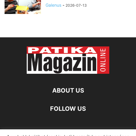
Galenus
-
2026-07-13
ABOUT US
FOLLOW US