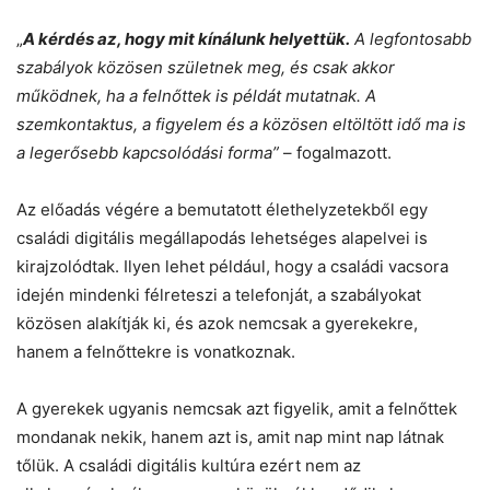
„
A kérdés az, hogy mit kínálunk helyettük.
A legfontosabb
szabályok közösen születnek meg, és csak akkor
működnek, ha a felnőttek is példát mutatnak. A
szemkontaktus, a figyelem és a közösen eltöltött idő ma is
a legerősebb kapcsolódási forma”
– fogalmazott.
Az előadás végére a bemutatott élethelyzetekből egy
családi digitális megállapodás lehetséges alapelvei is
kirajzolódtak. Ilyen lehet például, hogy a családi vacsora
idején mindenki félreteszi a telefonját, a szabályokat
közösen alakítják ki, és azok nemcsak a gyerekekre,
hanem a felnőttekre is vonatkoznak.
A gyerekek ugyanis nemcsak azt figyelik, amit a felnőttek
mondanak nekik, hanem azt is, amit nap mint nap látnak
tőlük. A családi digitális kultúra ezért nem az