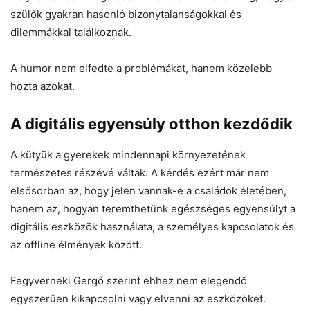
szülők gyakran hasonló bizonytalanságokkal és
dilemmákkal találkoznak.
A humor nem elfedte a problémákat, hanem közelebb
hozta azokat.
A digitális egyensúly otthon kezdődik
A kütyük a gyerekek mindennapi környezetének
természetes részévé váltak. A kérdés ezért már nem
elsősorban az, hogy jelen vannak-e a családok életében,
hanem az, hogyan teremthetünk egészséges egyensúlyt a
digitális eszközök használata, a személyes kapcsolatok és
az offline élmények között.
Fegyverneki Gergő szerint ehhez nem elegendő
egyszerűen kikapcsolni vagy elvenni az eszközöket.