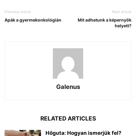
Previous article
Next article
Apák a gyermekonkológián
Mit adhatunk a képernyők
helyett?
Galenus
RELATED ARTICLES
Hőguta: Hogyan ismerjük fel?