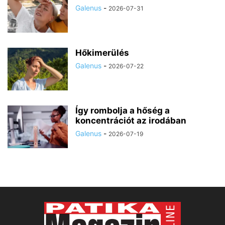
Galenus
-
2026-07-31
Hőkimerülés
Galenus
-
2026-07-22
Így rombolja a hőség a
koncentrációt az irodában
Galenus
-
2026-07-19