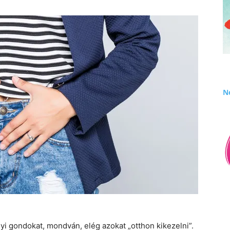
Né
 gondokat, mondván, elég azokat „otthon kikezelni”.