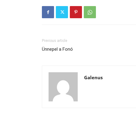
Previous article
Ünnepel a Fonó
Galenus