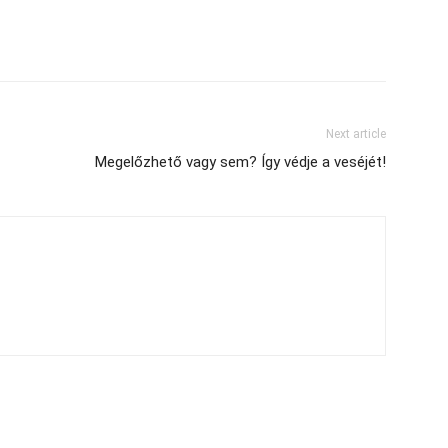
Next article
Megelőzhető vagy sem? Így védje a veséjét!