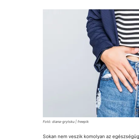
Fotó: diana-grytsku | freepik
Sokan nem veszik komolyan az egészségügyi