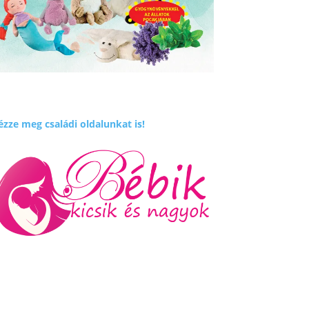
zze meg családi oldalunkat is!