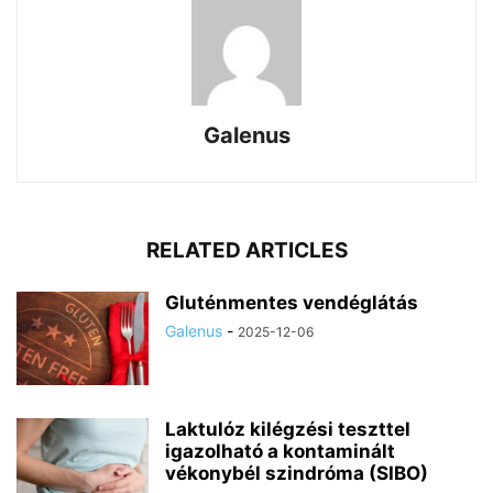
Galenus
RELATED ARTICLES
Gluténmentes vendéglátás
Galenus
-
2025-12-06
Laktulóz kilégzési teszttel
igazolható a kontaminált
vékonybél szindróma (SIBO)