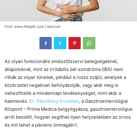
Fotó: www.freepik.com | benzoix
Az olyan funkcionális emésztőszervi betegségeknél,
állapotoknál, mint az irritábilis bél szindróma (IBS) nem
ritkák az olyan tünetek, például a rossz szájíz, amelyek a
közérzetet negatívan befolyásolják, vagy akár meg is
nehezíthetik a mindennapi tevékenységet, mint akár a
hasmenés.
Dr. Pászthory Erzsébet
, a Gasztroenterológiai
Központ – Prima Medica belgyógyásza, gasztroenterológus
arról beszélt, hogyan segíthet ilyen helyzetekben az orvos
és mit tehet a páciens önmagáért.