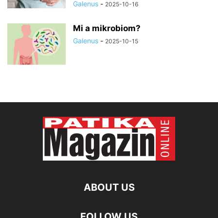
Galenus
-
2025-10-16
Mi a mikrobiom?
Galenus
-
2025-10-15
ABOUT US
FOLLOW US