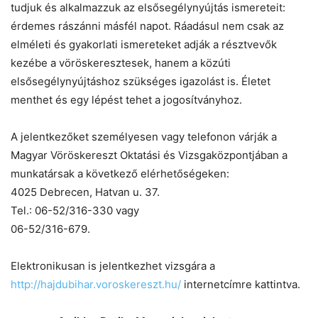
tudjuk és alkalmazzuk az elsősegélynyújtás ismereteit:
érdemes rászánni másfél napot. Ráadásul nem csak az
elméleti és gyakorlati ismereteket adják a résztvevők
kezébe a vöröskeresztesek, hanem a közúti
elsősegélynyújtáshoz szükséges igazolást is. Életet
menthet és egy lépést tehet a jogosítványhoz.
A jelentkezőket személyesen vagy telefonon várják a
Magyar Vöröskereszt Oktatási és Vizsgaközpontjában a
munkatársak a következő elérhetőségeken:
4025 Debrecen, Hatvan u. 37.
Tel.: 06-52/316-330 vagy
06-52/316-679.
Elektronikusan is jelentkezhet vizsgára a
http://hajdubihar.voroskereszt.hu/
internetcímre kattintva.