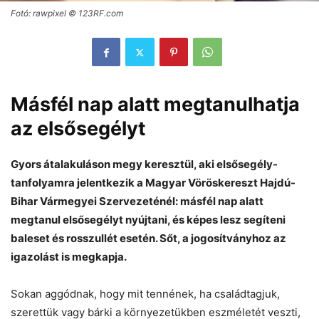
Fotó: rawpixel © 123RF.com
Másfél nap alatt megtanulhatja
az elsősegélyt
Gyors átalakuláson megy keresztül, aki elsősegély-
tanfolyamra jelentkezik a Magyar Vöröskereszt Hajdú-
Bihar Vármegyei Szervezeténél: másfél nap alatt
megtanul elsősegélyt nyújtani, és képes lesz segíteni
baleset és rosszullét esetén. Sőt, a jogosítványhoz az
igazolást is megkapja.
Sokan aggódnak, hogy mit tennének, ha családtagjuk,
szerettük vagy bárki a környezetükben eszméletét veszti,