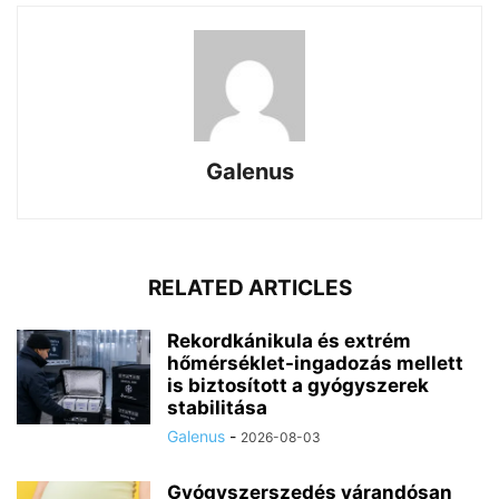
Galenus
RELATED ARTICLES
Rekordkánikula és extrém
hőmérséklet-ingadozás mellett
is biztosított a gyógyszerek
stabilitása
Galenus
-
2026-08-03
Gyógyszerszedés várandósan