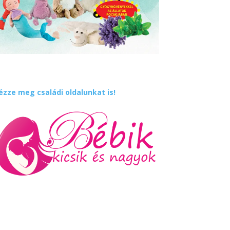
ézze meg családi oldalunkat is!