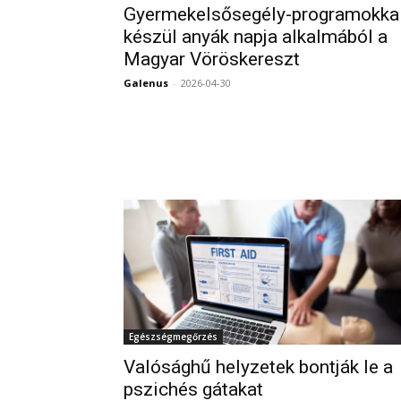
Gyermekelsősegély-programokka
készül anyák napja alkalmából a
Magyar Vöröskereszt
Galenus
-
2026-04-30
Egészségmegőrzés
Valósághű helyzetek bontják le a
pszichés gátakat