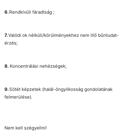
6.
Rendkívüli fáradtság ;
7.
Valódi ok nélküli/körülményekhez nem illő bűntudat-
érzés;
8.
Koncentrálási nehézségek;
9.
Sötét képzetek (halál-öngyilkosság gondolatának
felmerülése).
Nem kell szégyellni!