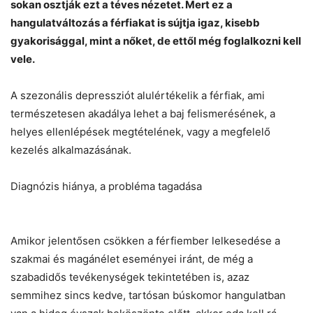
sokan osztják ezt a téves nézetet. Mert ez a
hangulatváltozás a férfiakat is sújtja igaz, kisebb
gyakorisággal, mint a nőket, de ettől még foglalkozni kell
vele.
A szezonális depressziót alulértékelik a férfiak, ami
természetesen akadálya lehet a baj felismerésének, a
helyes ellenlépések megtételének, vagy a megfelelő
kezelés alkalmazásának.
Diagnózis hiánya, a probléma tagadása
Amikor jelentősen csökken a férfiember lelkesedése a
szakmai és magánélet eseményei iránt, de még a
szabadidős tevékenységek tekintetében is, azaz
semmihez sincs kedve, tartósan búskomor hangulatban