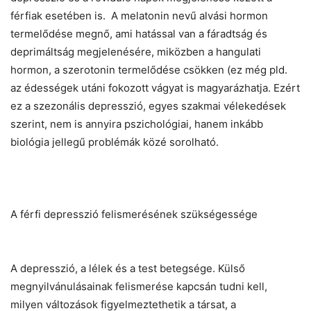
férfiak esetében is. A melatonin nevű alvási hormon
termelődése megnő, ami hatással van a fáradtság és
deprimáltság megjelenésére, miközben a hangulati
hormon, a szerotonin termelődése csökken (ez még pld.
az édességek utáni fokozott vágyat is magyarázhatja. Ezért
ez a szezonális depresszió, egyes szakmai vélekedések
szerint, nem is annyira pszichológiai, hanem inkább
biológia jellegű problémák közé sorolható.
A férfi depresszió felismerésének szükségessége
A depresszió, a lélek és a test betegsége. Külső
megnyilvánulásainak felismerése kapcsán tudni kell,
milyen változások figyelmeztethetik a társat, a