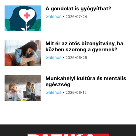
A gondolat is gyógyíthat?
Galenus
-
2026-07-24
Mit ér az ötös bizonyítvány, ha
közben szorong a gyermek?
Galenus
-
2026-06-26
Munkahelyi kultúra és mentális
egészség
Galenus
-
2026-06-12