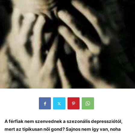
A férfiak nem szenvednek a szezonális depressziótól,
mert az tipikusan női gond? Sajnos nem így van, noha