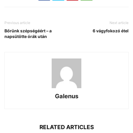
Previous article
Next article
Bőrünk szépségéért – a
6 vágyfokozó étel
napsütötte órák után
Galenus
RELATED ARTICLES