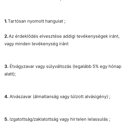
1.
Tartósan nyomott hangulat ;
2.
Az érdeklődés elvesztése addigi tevékenységek iránt,
vagy minden tevékenység iránt
3.
Étvágyzavar vagy súlyváltozás (legalább 5% egy hónap
alatt);
4.
Alvászavar (álmatlanság vagy túlzott alvásigény) ;
5.
Izgatottság/zaklatottság vagy hirtelen lelassulás ;