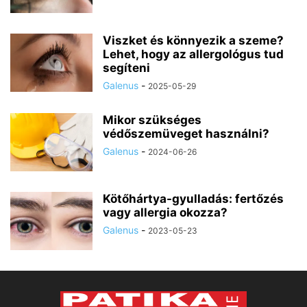
Viszket és könnyezik a szeme?
Lehet, hogy az allergológus tud
segíteni
Galenus
-
2025-05-29
Mikor szükséges
védőszemüveget használni?
Galenus
-
2024-06-26
Kötőhártya-gyulladás: fertőzés
vagy allergia okozza?
Galenus
-
2023-05-23