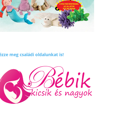
zze meg családi oldalunkat is!