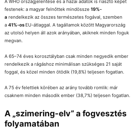
A WHO országjelentése és a hazai adatok is riasztó képet
festenek: a magyar felnőttek mindössze
19%-
a
rendelkezik az összes természetes fogával, szemben
a
41%-os
EU-átlaggal. A tagállamok között Magyarország
az utolsó helyen áll azok arányában, akiknek minden foguk
megvan.
A 65–74 éves korosztályban csak minden negyedik ember
rendelkezik a rágáshoz minimálisan szükséges 21 saját
foggal, és közel minden ötödik (19,8%) teljesen fogatlan.
A 75 év felettiek körében az arány tovább romlik: már
csaknem minden második ember (38,7%) teljesen fogatlan.
A „szimering-elv” a fogvesztés
folyamatában