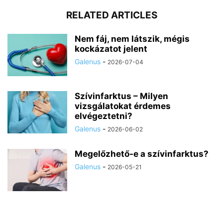
RELATED ARTICLES
Nem fáj, nem látszik, mégis
kockázatot jelent
Galenus
-
2026-07-04
Szívinfarktus – Milyen
vizsgálatokat érdemes
elvégeztetni?
Galenus
-
2026-06-02
Megelőzhető-e a szívinfarktus?
Galenus
-
2026-05-21