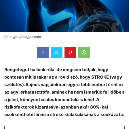
Fotó: gettyimages.com
Rengeteget hallunk róla, de mégsem tudjuk, hogy
pontosan mit is takar az a rövid szó, hogy STROKE (vagy
szélütés). Sajnos napjainkban egyre több embert érint ez
az agyi érkatasztrófa, aminek ha nem ismerjük fel időben
a jeleit, könnyen halálos kimenetelű is lehet. A
rizikófaktorok kizárásával azonban akár 80%-kal
csökkenthető lenne a stroke kialakulásának a kockázata.