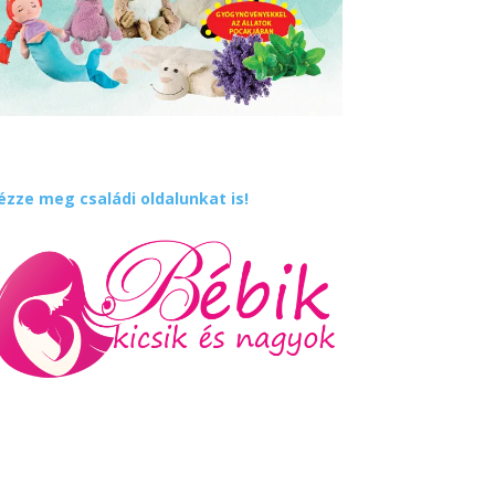
ézze meg családi oldalunkat is!