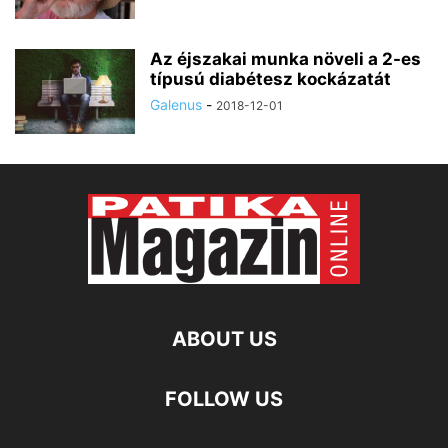
Az éjszakai munka növeli a 2-es
típusú diabétesz kockázatát
Galenus
-
2018-12-01
ABOUT US
FOLLOW US