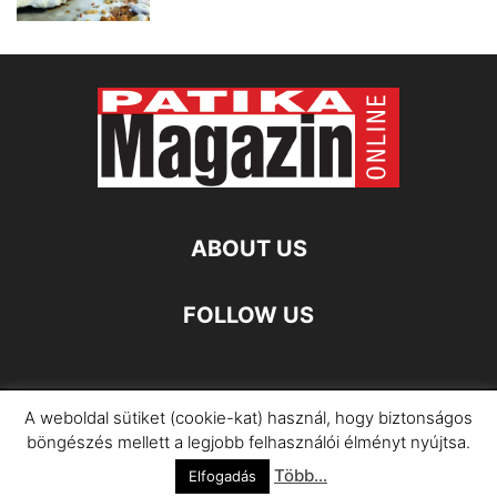
ABOUT US
FOLLOW US
A weboldal sütiket (cookie-kat) használ, hogy biztonságos
Impresszum
Adatkezelési Információ
böngészés mellett a legjobb felhasználói élményt nyújtsa.
Több...
©
Elfogadás