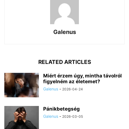
Galenus
RELATED ARTICLES
Miért érzem úgy, mintha távolról
figyelném az életemet?
Galenus
-
2026-04-24
Pánikbetegség
Galenus
-
2026-03-05