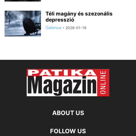
Téli magány és szezonális
depresszió
Galenus
-
2026-01-19
ABOUT US
FOLLOW US