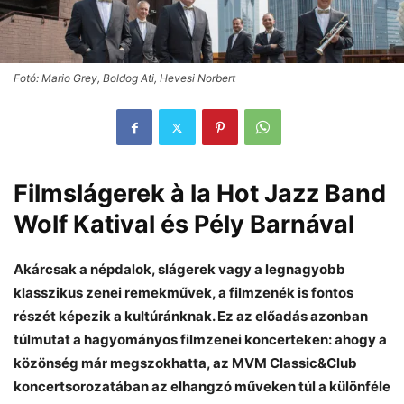
Fotó: Mario Grey, Boldog Ati, Hevesi Norbert
Filmslágerek à la Hot Jazz Band
Wolf Katival és Pély Barnával
Akárcsak a népdalok, slágerek vagy a legnagyobb
klasszikus zenei remekművek, a filmzenék is fontos
részét képezik a kultúránknak. Ez az előadás azonban
túlmutat a hagyományos filmzenei koncerteken: ahogy a
közönség már megszokhatta, az MVM Classic&Club
koncertsorozatában az elhangzó műveken túl a különféle