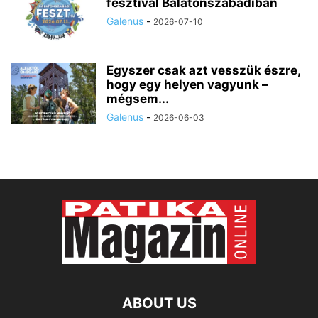
fesztivál Balatonszabadiban
Galenus
-
2026-07-10
Egyszer csak azt vesszük észre,
hogy egy helyen vagyunk –
mégsem...
Galenus
-
2026-06-03
ABOUT US