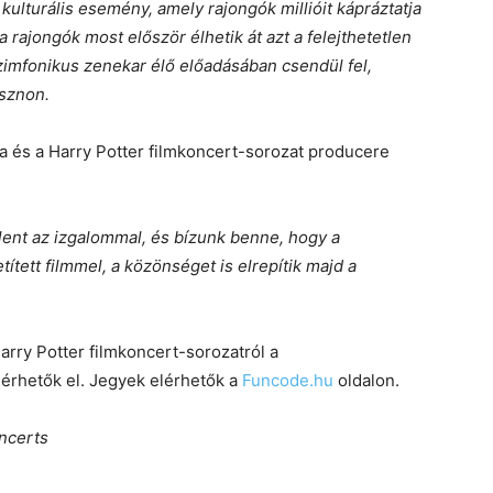
kulturális esemény, amely rajongók millióit kápráztatja
 rajongók most először élhetik át azt a felejthetetlen
zimfonikus zenekar élő előadásában csendül fel,
sznon.
 és a Harry Potter filmkoncert-sorozat producere
elent az izgalommal, és bízunk benne, hogy a
ett filmmel, a közönséget is elrepítik majd a
arry Potter filmkoncert-sorozatról a
érhetők el. Jegyek elérhetők a
Funcode.hu
oldalon.
ncerts