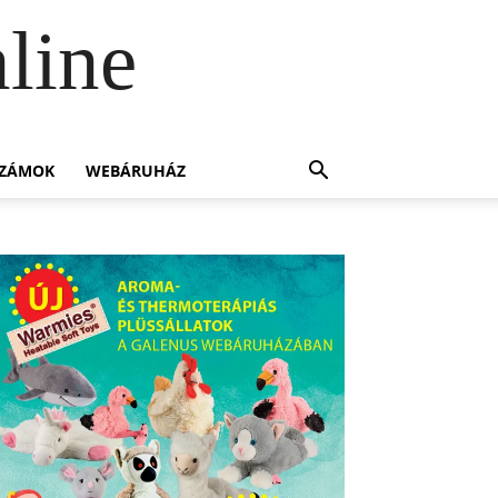
line
SZÁMOK
WEBÁRUHÁZ