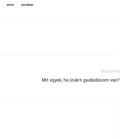
zene
zenekar
Next article
Mit egyek, ha ízületi gyulladásom van?