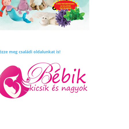
zze meg családi oldalunkat is!