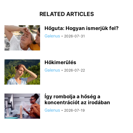
RELATED ARTICLES
Hőguta: Hogyan ismerjük fel?
Galenus
-
2026-07-31
Hőkimerülés
Galenus
-
2026-07-22
Így rombolja a hőség a
koncentrációt az irodában
Galenus
-
2026-07-19