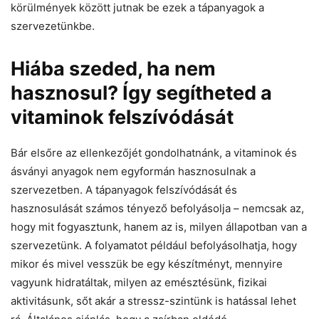
körülmények között jutnak be ezek a tápanyagok a
szervezetünkbe.
Hiába szeded, ha nem
hasznosul? Így segítheted a
vitaminok felszívódását
Bár elsőre az ellenkezőjét gondolhatnánk, a vitaminok és
ásványi anyagok nem egyformán hasznosulnak a
szervezetben. A tápanyagok felszívódását és
hasznosulását számos tényező befolyásolja – nemcsak az,
hogy mit fogyasztunk, hanem az is, milyen állapotban van a
szervezetünk. A folyamatot például befolyásolhatja, hogy
mikor és mivel vesszük be egy készítményt, mennyire
vagyunk hidratáltak, milyen az emésztésünk, fizikai
aktivitásunk, sőt akár a stressz-szintünk is hatással lehet