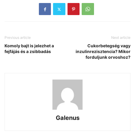
Previous article
Next article
Komoly bajt is jelezhet a
Cukorbetegség vagy
fejfájás és a zsibbadás
inzulinrezisztencia? Mikor
forduljunk orvoshoz?
Galenus