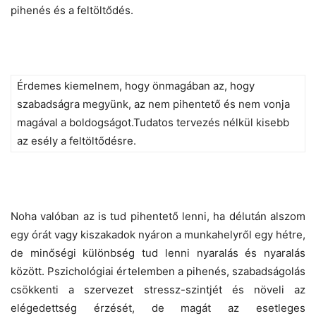
pihenés és a feltöltődés.
Érdemes kiemelnem, hogy önmagában az, hogy
szabadságra megyünk, az nem pihentető és nem vonja
magával a boldogságot.Tudatos tervezés nélkül kisebb
az esély a feltöltődésre.
Noha valóban az is tud pihentető lenni, ha délután alszom
egy órát vagy kiszakadok nyáron a munkahelyről egy hétre,
de minőségi különbség tud lenni nyaralás és nyaralás
között. Pszichológiai értelemben a pihenés, szabadságolás
csökkenti a szervezet stressz-szintjét és növeli az
elégedettség érzését, de magát az esetleges