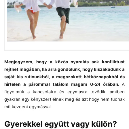
Megjegyzem, hogy a közös nyaralás sok konfliktust
rejthet magában, ha arra gondolunk, hogy kiszakadunk a
saját kis rutinunkból, a megszokott hétköznapokból és
hirtelen a párommal találom magam 0-24 órában.
A
figyelmük a kapcsolatra és egymásra tevődik, amiben
gyakran egy kényszert élnek meg és azt hogy nem tudnak
mit kezdeni egymással.
Gyerekkel együtt vagy külön?