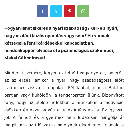
Hogyan lehet sikeres a nyári szabadság? Kell-e a nyári,
nagy családi közös nyaralás vagy sem? Ha vannak
kétségei a fenti kérdésekkel kapcsolatban,
mindenképpen olvassa el a pszichológus szakember,
Makai Gábor írását!
Mindenki számára, legyen az felnőtt vagy gyerek, ismerős
az az érzés, amikor a nyári nagy szabadságolás előtt
számoljuk vissza a napokat. Fél lábbal, már a Balaton
partján vagy külföldön a tengerparton ülünk. Bizonyított
tény, hogy az utolsó hetekben a munkában a motiváció
csökken és ezzel együtt a teljesítményünk is. Ez így van
jól. A felnőtt és a gyermek nem tudatosan hangolja át
magát arra az időszakra, amelynek elsődleges feladata a