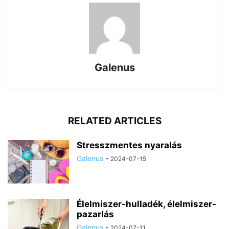
Galenus
RELATED ARTICLES
Stresszmentes nyaralás
Galenus
-
2024-07-15
Élelmiszer-hulladék, élelmiszer-
pazarlás
Galenus
-
2024-07-11