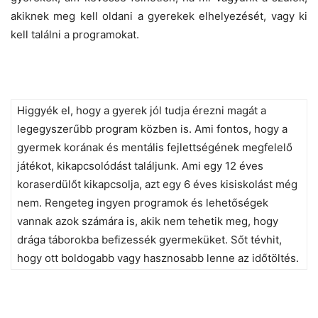
akiknek meg kell oldani a gyerekek elhelyezését, vagy ki
kell találni a programokat.
Higgyék el, hogy a gyerek jól tudja érezni magát a
legegyszerűbb program közben is. Ami fontos, hogy a
gyermek korának és mentális fejlettségének megfelelő
játékot, kikapcsolódást találjunk. Ami egy 12 éves
koraserdülőt kikapcsolja, azt egy 6 éves kisiskolást még
nem. Rengeteg ingyen programok és lehetőségek
vannak azok számára is, akik nem tehetik meg, hogy
drága táborokba befizessék gyermeküket. Sőt tévhit,
hogy ott boldogabb vagy hasznosabb lenne az időtöltés.