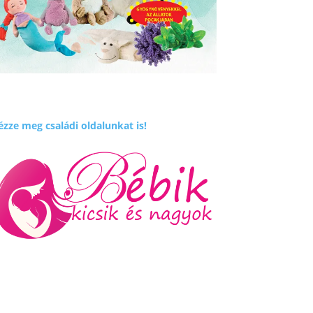
zze meg családi oldalunkat is!