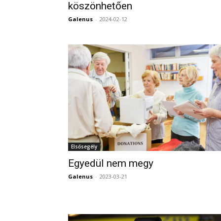
köszönhetően
Galenus
-
2024-02-12
Elsősegély
Egyedül nem megy
Galenus
-
2023-03-21