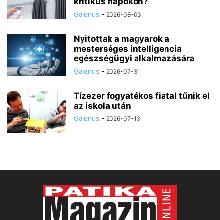
kritikus napokon?
Galenus
-
2026-08-03
Nyitottak a magyarok a
mesterséges intelligencia
egészségügyi alkalmazására
Galenus
-
2026-07-31
Tízezer fogyatékos fiatal tűnik el
az iskola után
Galenus
-
2026-07-13