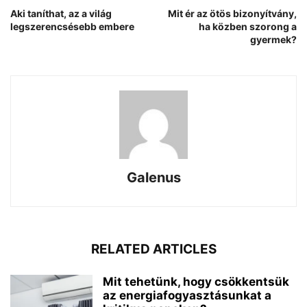
Aki taníthat, az a világ
Mit ér az ötös bizonyítvány,
legszerencsésebb embere
ha közben szorong a
gyermek?
Galenus
RELATED ARTICLES
Mit tehetünk, hogy csökkentsük
az energiafogyasztásunkat a