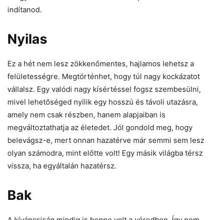
indítanod.
Nyilas
Ez a hét nem lesz zökkenőmentes, hajlamos lehetsz a
felületességre. Megtörténhet, hogy túl nagy kockázatot
vállalsz. Egy valódi nagy kísértéssel fogsz szembesülni,
mivel lehetőséged nyílik egy hosszú és távoli utazásra,
amely nem csak részben, hanem alapjaiban is
megváltoztathatja az életedet. Jól gondold meg, hogy
belevágsz-e, mert onnan hazatérve már semmi sem lesz
olyan számodra, mint előtte volt! Egy másik világba térsz
vissza, ha egyáltalán hazatérsz.
Bak
A kíváncsiság mindig is benne volt a véredben. Így nem