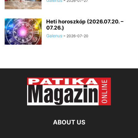
Galenus
-
2026-07-27
Heti horoszkóp (2026.07.20. –
07.26.)
Galenus
-
2026-07-20
ABOUT US