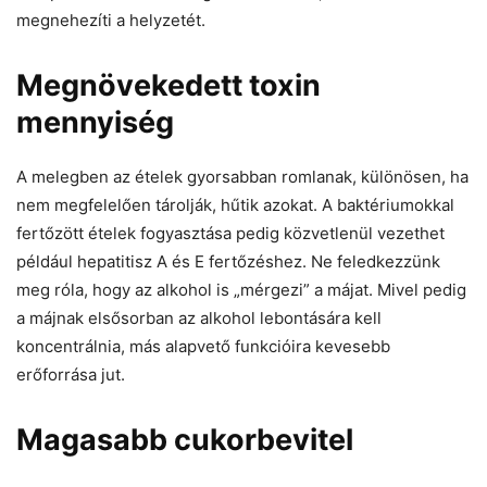
megnehezíti a helyzetét.
Megnövekedett toxin
mennyiség
A melegben az ételek gyorsabban romlanak, különösen, ha
nem megfelelően tárolják, hűtik azokat. A baktériumokkal
fertőzött ételek fogyasztása pedig közvetlenül vezethet
például hepatitisz A és E fertőzéshez. Ne feledkezzünk
meg róla, hogy az alkohol is „mérgezi” a májat. Mivel pedig
a májnak elsősorban az alkohol lebontására kell
koncentrálnia, más alapvető funkcióira kevesebb
erőforrása jut.
Magasabb cukorbevitel