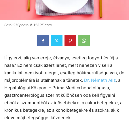
Fotó: 279photo © 123RF.com
Úgy érzi, alig van ereje, étvágya, esetleg fogyott és fáj a
hasa? Ez nem csak azért lehet, mert nehezen viseli a
kánikulát, nem ivott eleget, esetleg hőkimerültsége van, de
májproblémára is utalhatnak a tünetek.
Dr. Németh Aliz
, a
Hepatológiai Központ – Prima Medica hepatológusa,
gasztroenterológus szerint különösen oda kell figyelni
ebből a szempontból az idősebbekre, a cukorbetegekre, a
krónikus betegekre, az alkoholbetegekre és azokra, akik
eleve májbetegséggel küzdenek.