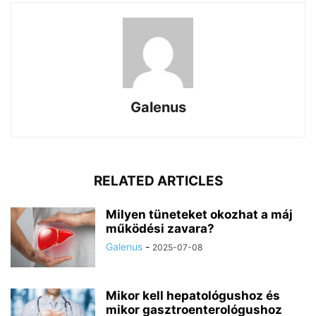
Galenus
RELATED ARTICLES
Milyen tüneteket okozhat a máj
működési zavara?
Galenus
-
2025-07-08
Mikor kell hepatológushoz és
mikor gasztroenterológushoz