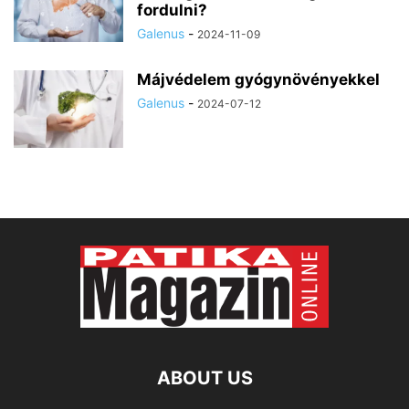
fordulni?
Galenus
-
2024-11-09
Májvédelem gyógynövényekkel
Galenus
-
2024-07-12
ABOUT US