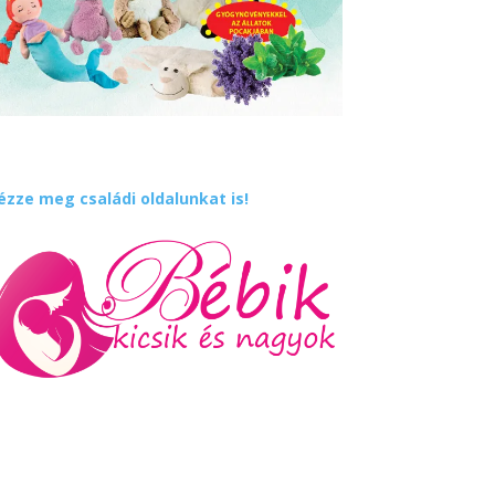
ézze meg családi oldalunkat is!