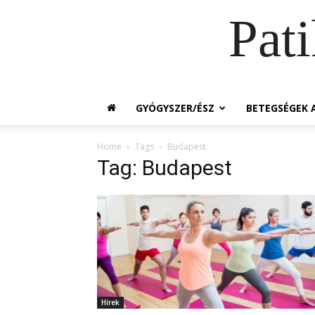
Pat
GYÓGYSZER/ÉSZ
BETEGSÉGEK A
Home
Tags
Budapest
Tag: Budapest
Hírek