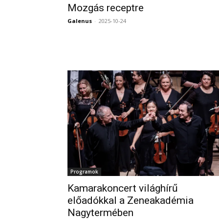
Mozgás receptre
Galenus
-
2025-10-24
Programok
Kamarakoncert világhírű
előadókkal a Zeneakadémia
Nagytermében